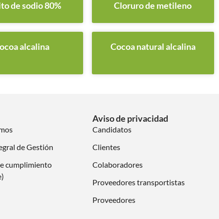
ito de sodio 80%
Cloruro de metileno
ocoa alcalina
Cocoa natural alcalina
Aviso de privacidad
omos
Candidatos
egral de Gestión
Clientes
e cumplimiento
Colaboradores
e)
Proveedores transportistas
Proveedores