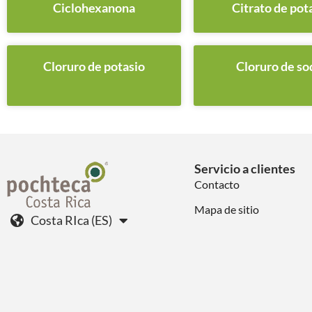
Ciclohexanona
Citrato de pot
Cloruro de potasio
Cloruro de so
Servicio a clientes
Contacto
Mapa de sitio
Costa RIca (ES)