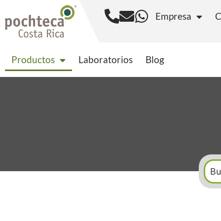
Empresa
C
Productos
Laborator
Productos
Laboratorios
Blog