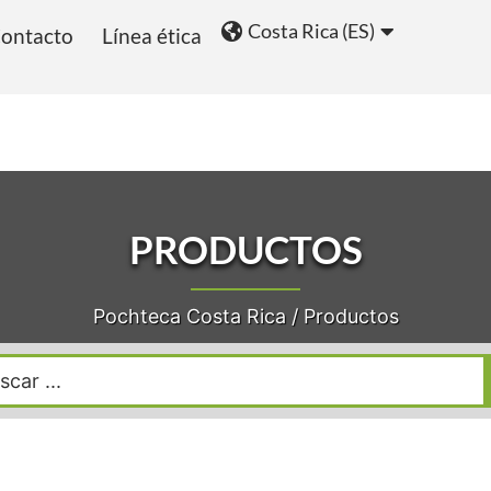
Costa Rica (ES)
ontacto
Línea ética
ios
Blog
PRODUCTOS
Pochteca Costa Rica
/
Productos