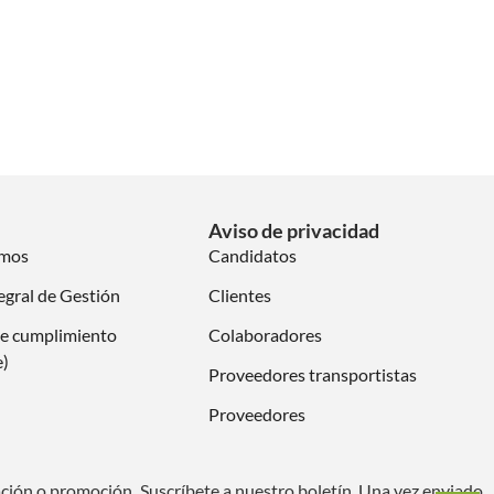
Aviso de privacidad
omos
Candidatos
egral de Gestión
Clientes
e cumplimiento
Colaboradores
e)
Proveedores transportistas
Proveedores
ación o promoción. Suscríbete a nuestro boletín. Una vez enviado