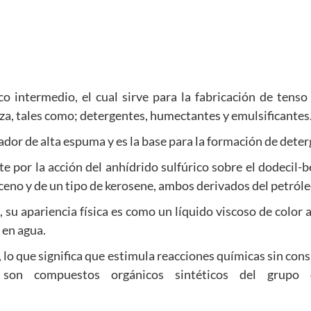
 intermedio, el cual sirve para la fabricación de tenso
eza, tales como; detergentes, humectantes y emulsificantes
ador de alta espuma y es la base para la formación de deter
e por la acción del anhídrido sulfúrico sobre el dodecil-
nceno y de un tipo de kerosene, ambos derivados del petróle
, su apariencia física es como un líquido viscoso de color 
e en agua.
 lo que significa que estimula reacciones químicas sin con
son compuestos orgánicos sintéticos del grupo 