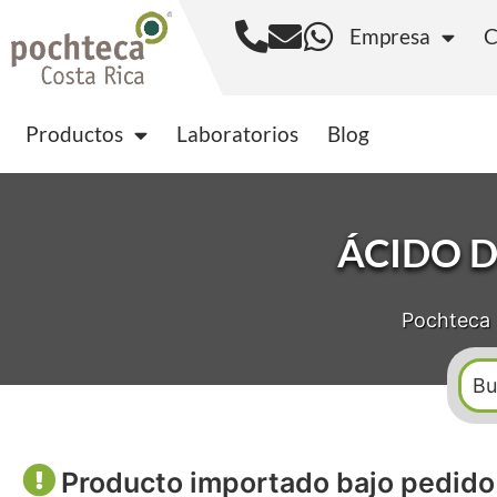
Empresa
C
Productos
Laborator
Productos
Laboratorios
Blog
ÁCIDO D
Pochteca 
Producto importado bajo pedido