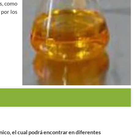
es, como
 por los
co, el cual podrá encontrar en diferentes