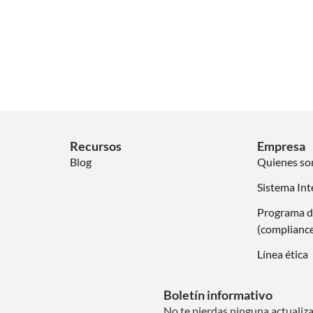
Recursos
Empresa
Blog
Quienes s
Sistema Int
Programa d
(complianc
Línea ética
Boletín informativo
No te pierdas ninguna actualiz