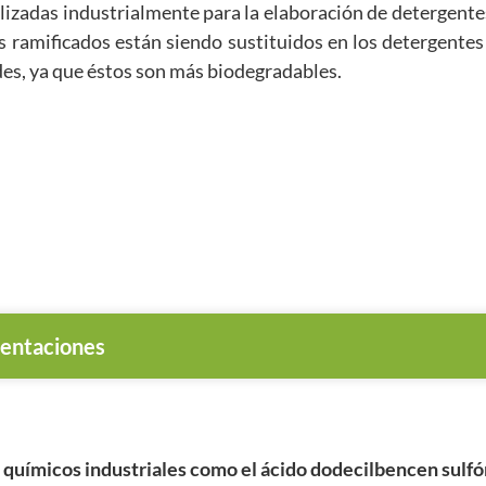
tilizadas industrialmente para la elaboración de detergent
ramificados están siendo sustituidos en los detergentes
des, ya que éstos son más biodegradables.
entaciones
uímicos industriales como el ácido dodecilbencen sulfóni