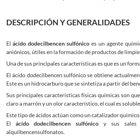
DESCRIPCIÓN Y GENERALIDADES
El
ácido dodecilbencen
sulfónico
es un agente químico
aniónicos, útiles en la formación de productos de limpi
Una de sus principales características es que es un form
El ácido dodecilbencen sulfónico se obtiene actualment
Este es un hidrocarburo que se sintetiza a partir del be
Sus principales características físicas químicas son que
claro a marrón y un olor característico, el cual es solubl
Este tipo de ácidos actúan como un catalizador químico,
El
ácido dodecilbencen
sulfónico
y sus sales 
alquilbencensulfonatos.