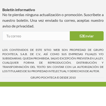
Boletín informativo
No te pierdas ninguna actualización o promoción. Suscríbete a
nuestro boletín. Una vez enviado tu correo, aceptas nuestro
aviso de privacidad.
Enviar
LOS CONTENIDOS DE ESTE SITIO WEB SON PROPIEDAD DE GRUPO
POCHTECA, S.A.B. DE C.V., ASÍ COMO SUS EMPRESAS FILIALES Y/O
SUBSIDIARIAS. QUEDA PROHIBIDA, SALVO EXCEPCIÓN PREVISTA EN LA LEY,
CUALQUIER FORMA DE REPRODUCCIÓN, DISTRIBUCIÓN Y
TRANSFORMACIÓN DEL TEXTO SIN CONTAR CON LA AUTORIZACIÓN DE
LOS TITULARES DE SU PROPIEDAD INTELECTUAL Y DERECHOS DE AUTOR.
GRUPO POCHTECA © DESDE 2010