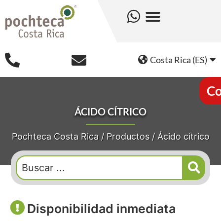
Costa Rica (ES)
Co
ÁCIDO CÍTRICO
Pochteca Costa Rica
/
Productos
/
Ácido cítrico
Disponibilidad inmediata