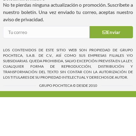
No te pierdas ninguna actualización o promoción. Suscríbete a
nuestro boletín. Una vez enviado tu correo, aceptas nuestro
aviso de privacidad.
Enviar
LOS CONTENIDOS DE ESTE SITIO WEB SON PROPIEDAD DE GRUPO
POCHTECA, S.A.B. DE C.V., ASÍ COMO SUS EMPRESAS FILIALES Y/O
SUBSIDIARIAS. QUEDA PROHIBIDA, SALVO EXCEPCIÓN PREVISTA EN LA LEY,
CUALQUIER FORMA DE REPRODUCCIÓN, DISTRIBUCIÓN Y
TRANSFORMACIÓN DEL TEXTO SIN CONTAR CON LA AUTORIZACIÓN DE
LOS TITULARES DE SU PROPIEDAD INTELECTUAL Y DERECHOS DE AUTOR.
GRUPO POCHTECA © DESDE 2010