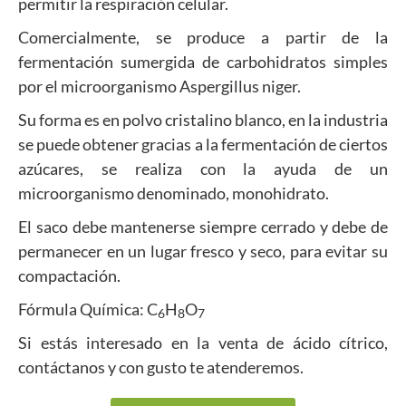
permitir la respiración celular.
Comercialmente, se produce a partir de la
fermentación sumergida de carbohidratos simples
por el microorganismo Aspergillus niger.
Su forma es en polvo cristalino blanco, en la industria
se puede obtener gracias a la fermentación de ciertos
azúcares, se realiza con la ayuda de un
microorganismo denominado, monohidrato.
El saco debe mantenerse siempre cerrado y debe de
permanecer en un lugar fresco y seco, para evitar su
compactación.
Fórmula Química: C
H
O
6
8
7
Si estás interesado en la venta de ácido cítrico,
contáctanos y con gusto te atenderemos.