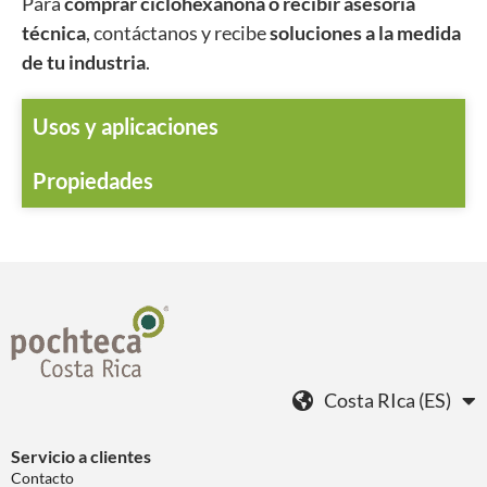
Para
comprar ciclohexanona o recibir asesoría
técnica
, contáctanos y recibe
soluciones a la medida
de tu industria
.
Usos y aplicaciones
Propiedades
Costa RIca (ES)
Servicio a clientes
Contacto