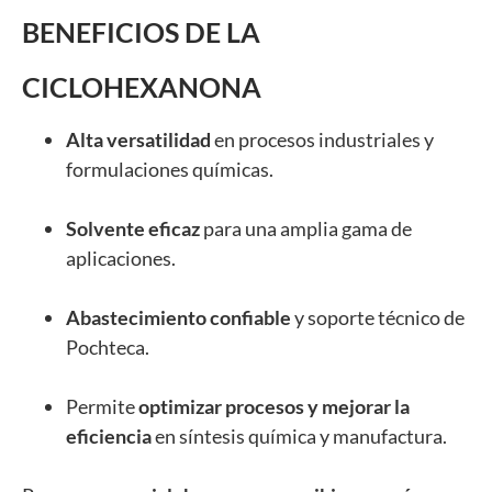
BENEFICIOS DE LA
CICLOHEXANONA
Alta versatilidad
en procesos industriales y
formulaciones químicas.
Solvente eficaz
para una amplia gama de
aplicaciones.
Abastecimiento confiable
y soporte técnico de
Pochteca.
Permite
optimizar procesos y mejorar la
eficiencia
en síntesis química y manufactura.