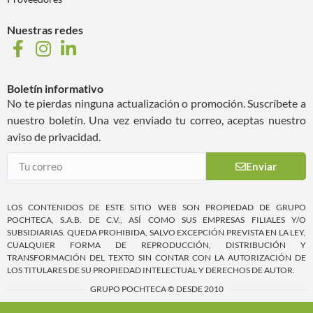
Nuestras redes
Boletín informativo
No te pierdas ninguna actualización o promoción. Suscríbete a
nuestro boletín. Una vez enviado tu correo, aceptas nuestro
aviso de privacidad.
Enviar
LOS CONTENIDOS DE ESTE SITIO WEB SON PROPIEDAD DE GRUPO
POCHTECA, S.A.B. DE C.V., ASÍ COMO SUS EMPRESAS FILIALES Y/O
SUBSIDIARIAS. QUEDA PROHIBIDA, SALVO EXCEPCIÓN PREVISTA EN LA LEY,
CUALQUIER FORMA DE REPRODUCCIÓN, DISTRIBUCIÓN Y
TRANSFORMACIÓN DEL TEXTO SIN CONTAR CON LA AUTORIZACIÓN DE
LOS TITULARES DE SU PROPIEDAD INTELECTUAL Y DERECHOS DE AUTOR.
GRUPO POCHTECA © DESDE 2010