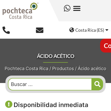
Costa Rica (ES)
Co
ÁCIDO ACÉTICO
Pochteca Costa Rica
/
Productos
/
Ácido acético
Disponibilidad inmediata