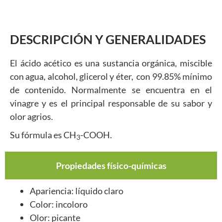
DESCRIPCIÓN Y GENERALIDADES
El ácido acético es una sustancia orgánica, miscible
con agua, alcohol, glicerol y éter, con 99.85% mínimo
de contenido. Normalmente se encuentra en el
vinagre y es el principal responsable de su sabor y
olor agrios.
Su fórmula es CH
-COOH.
3
Propiedades físico-químicas
Apariencia: líquido claro
Color: incoloro
Olor: picante