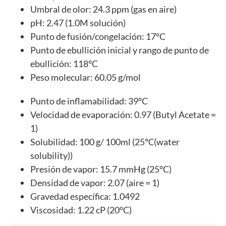
Umbral de olor: 24.3 ppm (gas en aire)
pH: 2.47 (1.0M solución)
Punto de fusión/congelación: 17°C
Punto de ebullición inicial y rango de punto de
ebullición: 118°C
Peso molecular: 60.05 g/mol
Punto de inflamabilidad: 39°C
Velocidad de evaporación: 0.97 (Butyl Acetate =
1)
Solubilidad: 100 g/ 100ml (25℃(water
solubility))
Presión de vapor: 15.7 mmHg (25°C)
Densidad de vapor: 2.07 (aire = 1)
Gravedad específica: 1.0492
Viscosidad: 1.22 cP (20°C)