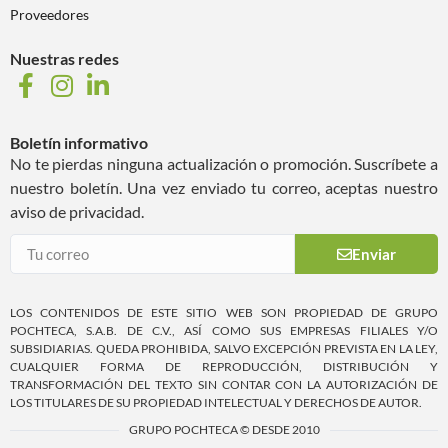
Proveedores
Nuestras redes
Boletín informativo
No te pierdas ninguna actualización o promoción. Suscríbete a
nuestro boletín. Una vez enviado tu correo, aceptas nuestro
aviso de privacidad.
Enviar
LOS CONTENIDOS DE ESTE SITIO WEB SON PROPIEDAD DE GRUPO
POCHTECA, S.A.B. DE C.V., ASÍ COMO SUS EMPRESAS FILIALES Y/O
SUBSIDIARIAS. QUEDA PROHIBIDA, SALVO EXCEPCIÓN PREVISTA EN LA LEY,
CUALQUIER FORMA DE REPRODUCCIÓN, DISTRIBUCIÓN Y
TRANSFORMACIÓN DEL TEXTO SIN CONTAR CON LA AUTORIZACIÓN DE
LOS TITULARES DE SU PROPIEDAD INTELECTUAL Y DERECHOS DE AUTOR.
GRUPO POCHTECA © DESDE 2010