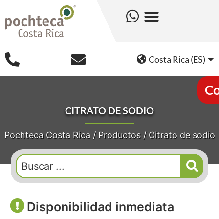
Costa Rica (ES)
Co
CITRATO DE SODIO
Pochteca Costa Rica
/
Productos
/
Citrato de sodio
Disponibilidad inmediata