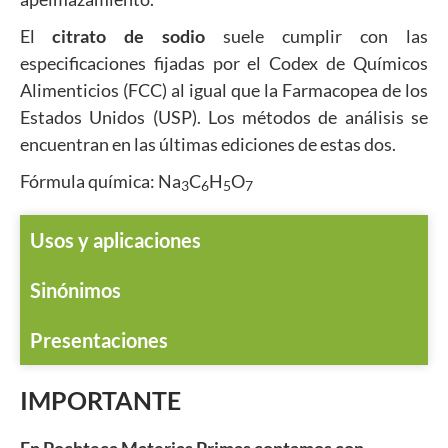
El
citrato de sodio
suele cumplir con las
especificaciones fijadas por el Codex de Químicos
Alimenticios (FCC) al igual que la Farmacopea de los
Estados Unidos (USP). Los métodos de análisis se
encuentran en las últimas ediciones de estas dos.
Fórmula química: Na
C
H
O
3
6
5
7
Usos y aplicaciones
Sinónimos
Presentaciones
IMPORTANTE