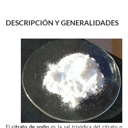
DESCRIPCIÓN Y GENERALIDADES
El
citrato de sodio
es la sal trisódica del citrato o