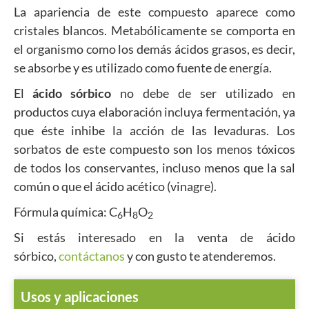
La apariencia de este compuesto aparece como
cristales blancos. Metabólicamente se comporta en
el organismo como los demás ácidos grasos, es decir,
se absorbe y es utilizado como fuente de energía.
El
ácido sórbico
no debe de ser utilizado en
productos cuya elaboración incluya fermentación, ya
que éste inhibe la acción de las levaduras. Los
sorbatos de este compuesto son los menos tóxicos
de todos los conservantes, incluso menos que la sal
común o que el ácido acético (vinagre).
Fórmula química: C
H
O
6
8
2
Si estás interesado en la venta de ácido
sórbico,
contáctanos
y con gusto te atenderemos.
Usos y aplicaciones