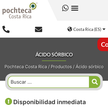
Costa Rica (ES)
Co
ÁCIDO SÓRBICO
Pochteca Costa Rica
/
Productos
/
Ácido sórbico
Disponibilidad inmediata