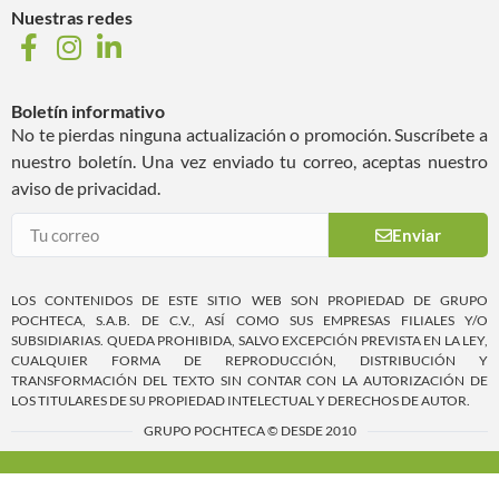
Nuestras redes
Boletín informativo
No te pierdas ninguna actualización o promoción. Suscríbete a
nuestro boletín. Una vez enviado tu correo, aceptas nuestro
aviso de privacidad.
Enviar
LOS CONTENIDOS DE ESTE SITIO WEB SON PROPIEDAD DE GRUPO
POCHTECA, S.A.B. DE C.V., ASÍ COMO SUS EMPRESAS FILIALES Y/O
SUBSIDIARIAS. QUEDA PROHIBIDA, SALVO EXCEPCIÓN PREVISTA EN LA LEY,
CUALQUIER FORMA DE REPRODUCCIÓN, DISTRIBUCIÓN Y
TRANSFORMACIÓN DEL TEXTO SIN CONTAR CON LA AUTORIZACIÓN DE
LOS TITULARES DE SU PROPIEDAD INTELECTUAL Y DERECHOS DE AUTOR.
GRUPO POCHTECA © DESDE 2010