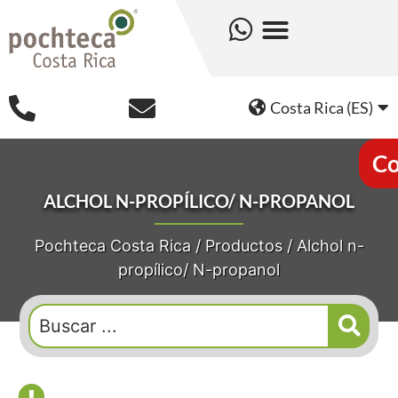
Costa Rica (ES)
Co
ALCHOL N-PROPÍLICO/ N-PROPANOL
Pochteca Costa Rica
/
Productos
/
Alchol n-
propílico/ N-propanol