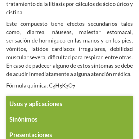
tratamiento de la litiasis por cálculos de ácido úrico y
cistina.
Este compuesto tiene efectos secundarios tales
como, diarrea, náuseas, malestar estomacal,
sensación de hormigueo en las manos y en los pies,
vómitos, latidos cardíacos irregulares, debilidad
muscular severa, dificultad para respirar, entre otras.
En caso de padecer alguno de estos síntomas se debe
de acudir inmediatamente a alguna atención médica.
Fórmula química: C
H
K
O
6
5
3
7
Usos y aplicaciones
Sinónimos
Presentaciones