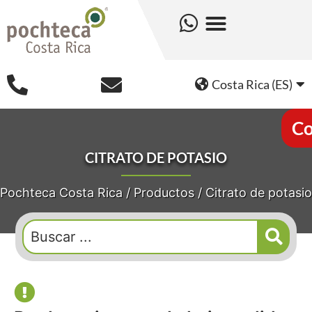
Costa Rica (ES)
Co
CITRATO DE POTASIO
Pochteca Costa Rica
/
Productos
/
Citrato de potasio