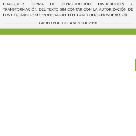
CUALQUIER FORMA DE REPRODUCCIÓN, DISTRIBUCIÓN Y
TRANSFORMACIÓN DEL TEXTO SIN CONTAR CON LA AUTORIZACIÓN DE
LOS TITULARES DE SU PROPIEDAD INTELECTUAL Y DERECHOS DE AUTOR.
GRUPO POCHTECA © DESDE 2010