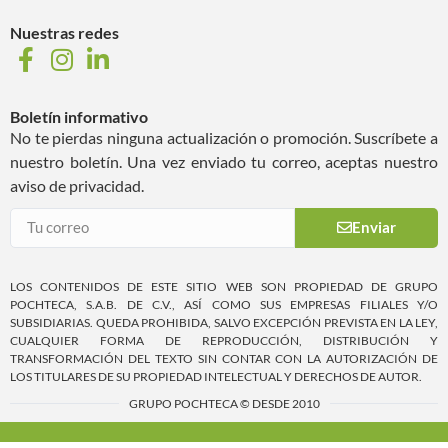
Nuestras redes
Boletín informativo
No te pierdas ninguna actualización o promoción. Suscríbete a
nuestro boletín. Una vez enviado tu correo, aceptas nuestro
aviso de privacidad.
Enviar
LOS CONTENIDOS DE ESTE SITIO WEB SON PROPIEDAD DE GRUPO
POCHTECA, S.A.B. DE C.V., ASÍ COMO SUS EMPRESAS FILIALES Y/O
SUBSIDIARIAS. QUEDA PROHIBIDA, SALVO EXCEPCIÓN PREVISTA EN LA LEY,
CUALQUIER FORMA DE REPRODUCCIÓN, DISTRIBUCIÓN Y
TRANSFORMACIÓN DEL TEXTO SIN CONTAR CON LA AUTORIZACIÓN DE
LOS TITULARES DE SU PROPIEDAD INTELECTUAL Y DERECHOS DE AUTOR.
GRUPO POCHTECA © DESDE 2010