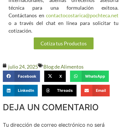
técnica para una formulación exitosa.
Contáctanos en
contactocostarica@pochteca.net
o a través del chat en línea para solicitar tu
cotización.
Cotiza tus Productos
julio 24, 2025
Blog de Alimentos
Facebook
X
WhatsApp
LinkedIn
Threads
Email
DEJA UN COMENTARIO
Tu dirección de correo electrónico no será