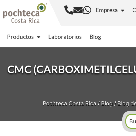
Empresa
C
Productos
Laborator
Productos
Laboratorios
Blog
CMC (CARBOXIMETILCEL
Pochteca Costa Rica
/
Blog
/
Blog d