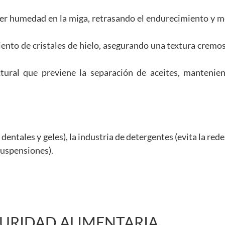
ner humedad en la miga, retrasando el endurecimiento y m
ento de cristales de hielo, asegurando una textura cremos
ural que previene la separación de aceites, mantenien
dentales y geles), la industria de detergentes (evita la red
suspensiones).
GURIDAD ALIMENTARIA