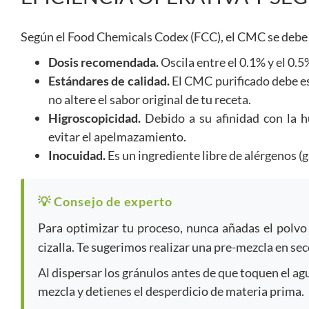
Según el
Food Chemicals Codex (FCC)
, el CMC se debe
Dosis recomendada.
Oscila entre el 0.1% y el 0.5
Estándares de calidad.
El CMC purificado debe es
no altere el sabor original de tu receta.
Higroscopicidad.
Debido a su afinidad con la 
evitar el apelmazamiento.
Inocuidad.
Es un ingrediente libre de alérgenos (
💡 Consejo de experto
Para optimizar tu proceso, nunca añadas el polvo
cizalla. Te sugerimos realizar una pre-mezcla en sec
Al dispersar los gránulos antes de que toquen el agu
mezcla y detienes el desperdicio de materia prima.