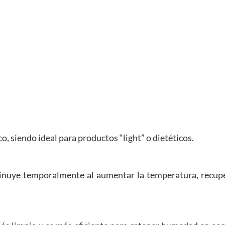
co, siendo ideal para productos “light” o dietéticos.
sminuye temporalmente al aumentar la temperatura, recup