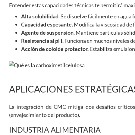
Entender estas capacidades técnicas te permitirá maxi
Alta solubilidad.
Se disuelve fácilmente en agua fr
Capacidad espesante.
Modifica la viscosidad de 
Agente de suspensión.
Mantiene partículas sólid
Resistencia al pH.
Funciona en muchos niveles de a
Acción de coloide protector.
Estabiliza emulsion
APLICACIONES ESTRATÉGICAS
La integración de CMC mitiga dos desafíos críticos:
(envejecimiento del producto).
INDUSTRIA ALIMENTARIA