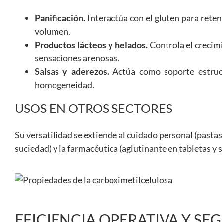
Panificación.
Interactúa con el gluten para rete
volumen.
Productos lácteos y helados.
Controla el crecimi
sensaciones arenosas.
Salsas y aderezos.
Actúa como soporte estruct
homogeneidad.
USOS EN OTROS SECTORES
Su versatilidad se extiende al cuidado personal (pastas 
suciedad) y la farmacéutica (aglutinante en tabletas y 
EFICIENCIA OPERATIVA Y SE