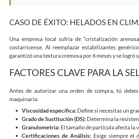
CASO DE ÉXITO: HELADOS EN CLI
Una empresa local sufría de “cristalización arenos
costarricense. Al reemplazar estabilizantes genéri
garantizó una textura cremosa por 6 meses y se logró u
FACTORES CLAVE PARA LA S
Antes de autorizar una orden de compra, tú debes 
maquinaria:
Viscosidad específica:
Define si necesitas un grad
Grado de Sustitución (DS):
Determina la resisten
Granulometría:
El tamaño de partícula afecta la v
Certificaciones de Análisis:
Exige siempre el 