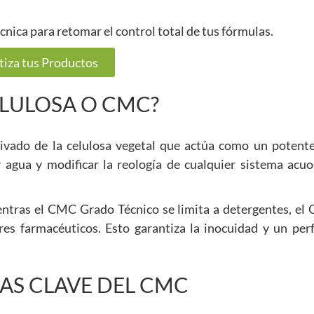
écnica para retomar el control total de tus fórmulas.
tiza tus Productos
ELULOSA O CMC?
rivado de la celulosa vegetal que actúa como un potent
r agua y modificar la reología de cualquier sistema acu
 Mientras el CMC Grado Técnico se limita a detergentes, 
es farmacéuticos. Esto garantiza la inocuidad y un perfi
AS CLAVE DEL CMC