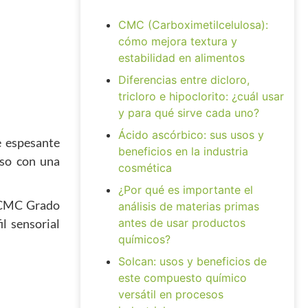
CMC (Carboximetilcelulosa):
cómo mejora textura y
estabilidad en alimentos
Diferencias entre dicloro,
tricloro e hipoclorito: ¿cuál usar
y para qué sirve cada uno?
Ácido ascórbico: sus usos y
e espesante
beneficios en la industria
oso con una
cosmética
¿Por qué es importante el
el CMC Grado
análisis de materias primas
l sensorial
antes de usar productos
químicos?
Solcan: usos y beneficios de
este compuesto químico
versátil en procesos