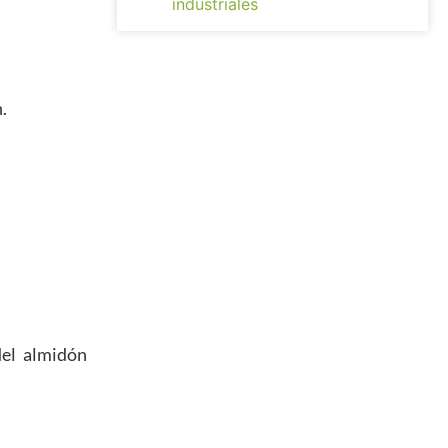
industriales
.
del almidón