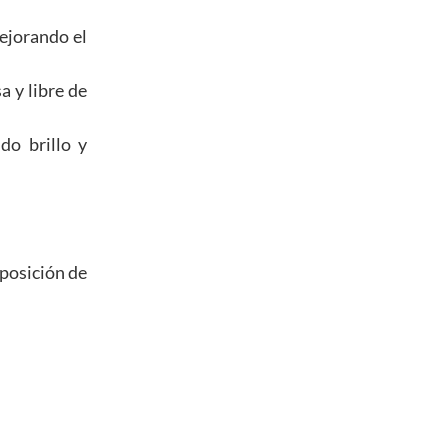
ejorando el
a y libre de
do brillo y
eposición de