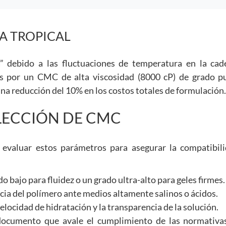
MA TROPICAL
a” debido a las fluctuaciones de temperatura en la cad
cos por un CMC de alta viscosidad (8000 cP) de grado pu
na reducción del 10% en los costos totales de formulación.
ELECCIÓN DE CMC
evaluar estos parámetros para asegurar la compatibil
o bajo para fluidez o un grado ultra-alto para geles firmes.
cia del polímero ante medios altamente salinos o ácidos.
elocidad de hidratación y la transparencia de la solución.
documento que avale el cumplimiento de las normativa