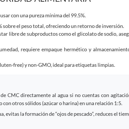
 usar con una pureza mínima del 99.5%.
% sobre el peso total, ofreciendo un retorno de inversión.
tar libre de subproductos como el glicolato de sodio, ase
humedad, requiere empaque hermético y almacenamient
gluten-free) y non-GMO, ideal para etiquetas limpias.
 de CMC directamente al agua si no cuentas con agitació
o con otros sólidos (azúcar o harina) en una relación 1:5.
a, evitas la formación de “ojos de pescado”, reduces el tie