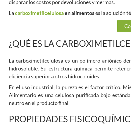
disparar los costos por devoluciones y mermas.
La
carboximetilcelulosa
en alimentos
es la solución t
Co
¿QUÉ ES LA CARBOXIMETILC
La carboximetilcelulosa es un polímero aniónico de
hidrosoluble. Su estructura química permite retene
eficiencia superior a otros hidrocoloides.
En el uso industrial, la pureza es el factor crítico.
Alimentario es una celulosa purificada bajo estándar
neutro en el producto final.
PROPIEDADES FISICOQUÍMIC