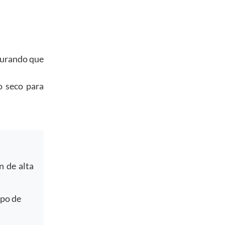
gurando que
o seco para
n de alta
mpo de