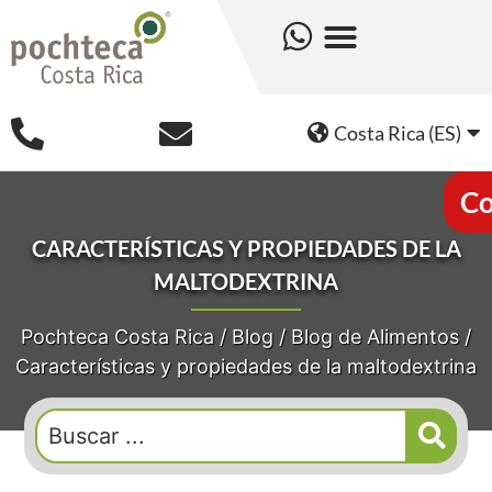
Costa Rica (ES)
Co
CARACTERÍSTICAS Y PROPIEDADES DE LA
MALTODEXTRINA
Pochteca Costa Rica
/
Blog
/
Blog de Alimentos
/
Características y propiedades de la maltodextrina