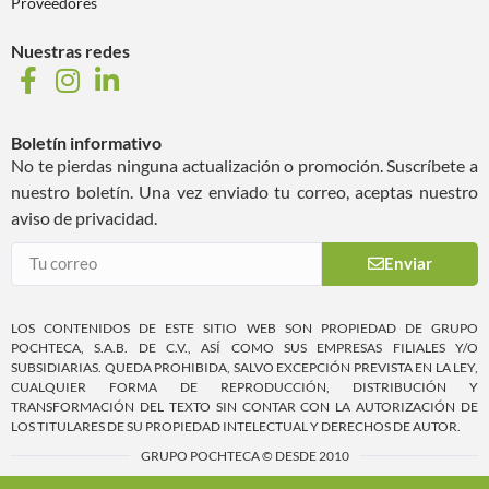
Proveedores
Nuestras redes
Boletín informativo
No te pierdas ninguna actualización o promoción. Suscríbete a
nuestro boletín. Una vez enviado tu correo, aceptas nuestro
aviso de privacidad.
Enviar
LOS CONTENIDOS DE ESTE SITIO WEB SON PROPIEDAD DE GRUPO
POCHTECA, S.A.B. DE C.V., ASÍ COMO SUS EMPRESAS FILIALES Y/O
SUBSIDIARIAS. QUEDA PROHIBIDA, SALVO EXCEPCIÓN PREVISTA EN LA LEY,
CUALQUIER FORMA DE REPRODUCCIÓN, DISTRIBUCIÓN Y
TRANSFORMACIÓN DEL TEXTO SIN CONTAR CON LA AUTORIZACIÓN DE
LOS TITULARES DE SU PROPIEDAD INTELECTUAL Y DERECHOS DE AUTOR.
GRUPO POCHTECA © DESDE 2010