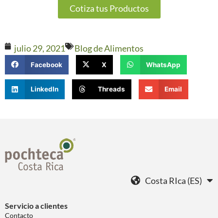
Cotiza tus Productos
julio 29, 2021
Blog de Alimentos
Facebook
X
WhatsApp
LinkedIn
Threads
Email
Costa RIca (ES)
Servicio a clientes
Contacto