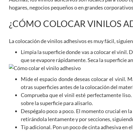
hogares, negocios pequeños o en grandes corporativos
¿CÓMO COLOCAR VINILOS A
La colocación de vinilos adhesivos es muy fácil, siguie
Limpia la superficie donde vas a colocar el vinil.
que se evapore rápidamente. Seca la superficie ant
Mide el espacio donde deseas colocar el vinil. M
otras superficies antes de la colocación del materi
Comprueba que el vinil esté perfectamente liso. 
sobre la superficie para alisarlo.
Despégalo poco a poco. El momento crucial en la co
retirándola lentamente y por secciones, siguiendo 
Tip adicional. Pon un poco de cinta adhesiva en el