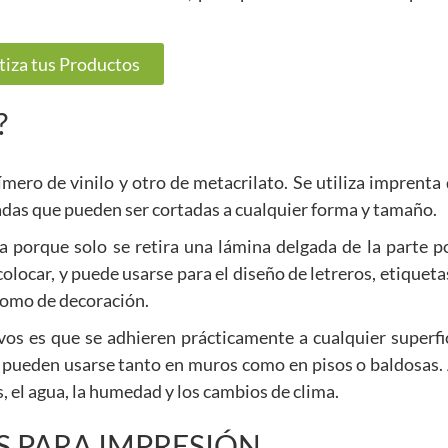
tiza tus Productos
?
ímero de vinilo y otro de metacrilato. Se utiliza imprenta 
adas que pueden ser cortadas a cualquier forma y tamaño.
 porque solo se retira una lámina delgada de la parte po
colocar, y puede usarse para el diseño de letreros, etiqueta
como de decoración.
vos es que se adhieren prácticamente a cualquier superfi
ue pueden usarse tanto en muros como en pisos o baldosas
, el agua, la humedad y los cambios de clima.
S PARA IMPRESIÓN