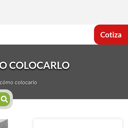
Cotiza
MO COLOCARLO
y cómo colocarlo