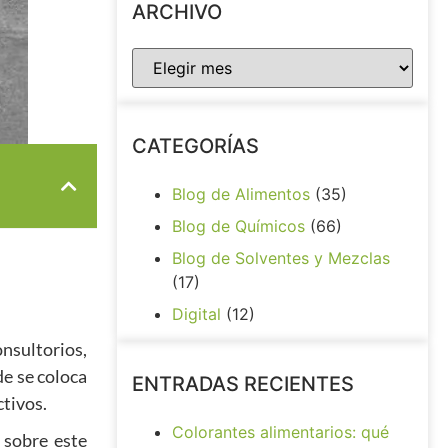
ARCHIVO
CATEGORÍAS
Blog de Alimentos
(35)
Blog de Químicos
(66)
Blog de Solventes y Mezclas
(17)
Digital
(12)
nsultorios,
de se coloca
ENTRADAS RECIENTES
ctivos.
Colorantes alimentarios: qué
 sobre este