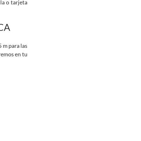
la o tarjeta
CA
5 m para las
aremos en tu