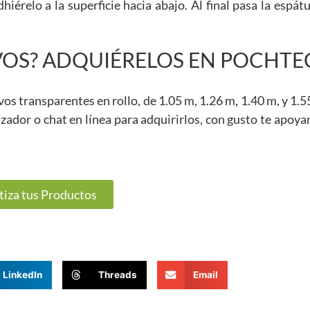
iérelo a la superficie hacia abajo. Al final pasa la espátu
IVOS? ADQUIÉRELOS EN POCHTE
os transparentes en rollo, de 1.05 m, 1.26 m, 1.40 m, y 1.5
izador o chat en línea para adquirirlos, con gusto te apoy
tiza tus Productos
LinkedIn
Threads
Email