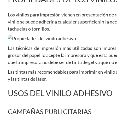
Los vinilos para impresión vienen en presentación de ro
vinilo se puede adherir a cualquier superficie sin la ne
tachuelas o tornillos.
Las técnicas de impresión más utilizadas son impresi
grosor del papel lo acepte la impresora y que esta pue
que la impresora no debe ser de tinta de gel ya que no e
Las tintas más recomendables para imprimir en vinilo 
y las tintas de láser.
USOS DEL VINILO ADHESIVO
CAMPAÑAS PUBLICITARIAS