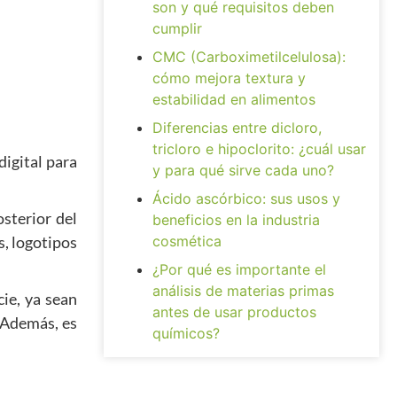
son y qué requisitos deben
cumplir
CMC (Carboximetilcelulosa):
cómo mejora textura y
estabilidad en alimentos
Diferencias entre dicloro,
tricloro e hipoclorito: ¿cuál usar
digital para
y para qué sirve cada uno?
Ácido ascórbico: sus usos y
sterior del
beneficios en la industria
s, logotipos
cosmética
¿Por qué es importante el
análisis de materias primas
cie, ya sean
antes de usar productos
. Además, es
químicos?