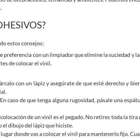
.
DHESIVOS?
ndo estos consejos:
 De preferencia con un limpiador que elimine la suciedad y la
es de colocar el vinil.
árcalo con un lápiz y asegúrate de que esté derecho y bie
al.
En caso de que tenga alguna rugosidad, pásale una espátu
locación de un vinil es el pegado. No retires toda la tira 
el dibujo del lápiz que hiciste.
 lugar donde vas a colocar el vinil para mantenerlo fijo. Cu