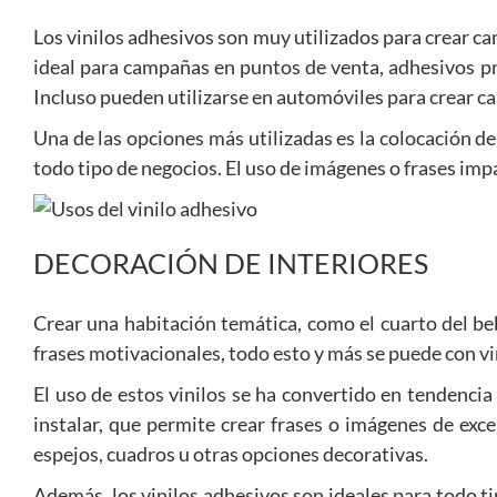
Los vinilos adhesivos son muy utilizados para crear ca
ideal para campañas en puntos de venta, adhesivos pro
Incluso pueden utilizarse en automóviles para crear c
Una de las opciones más utilizadas es la colocación de
todo tipo de negocios. El uso de imágenes o frases imp
DECORACIÓN DE INTERIORES
Crear una habitación temática, como el cuarto del beb
frases motivacionales, todo esto y más se puede con vi
El uso de estos vinilos se ha convertido en tendencia
instalar, que permite crear frases o imágenes de exc
espejos, cuadros u otras opciones decorativas.
Además, los vinilos adhesivos son ideales para todo 