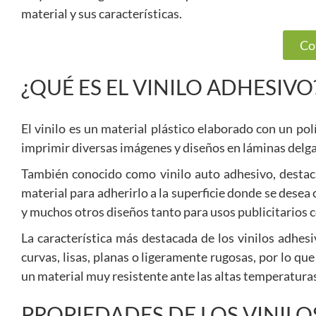
material y sus características.
Co
¿QUÉ ES EL VINILO ADHESIVO
El vinilo es un material plástico elaborado con un pol
imprimir diversas imágenes y diseños en láminas delg
También conocido como vinilo auto adhesivo, destaca
material para adherirlo a la superficie donde se desea 
y muchos otros diseños tanto para usos publicitarios 
La característica más destacada de los vinilos adhesi
curvas, lisas, planas o ligeramente rugosas, por lo q
un material muy resistente ante las altas temperaturas
PROPIEDADES DE LOS VINILO