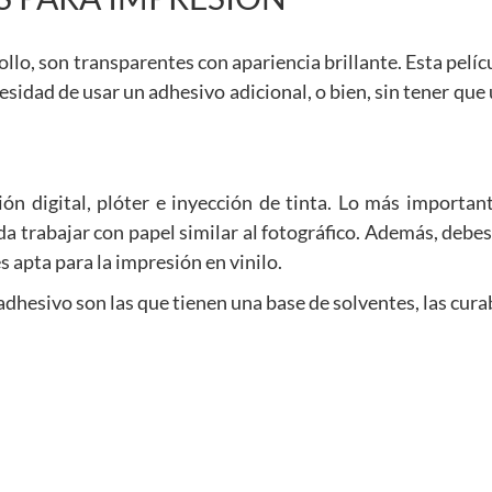
llo, son transparentes con apariencia brillante. Esta pelícu
cesidad de usar un adhesivo adicional, o bien, sin tener que 
ón digital, plóter e inyección de tinta. Lo más important
da trabajar con papel similar al fotográfico. Además, debe
s apta para la impresión en vinilo.
adhesivo son las que tienen una base de solventes, las cur