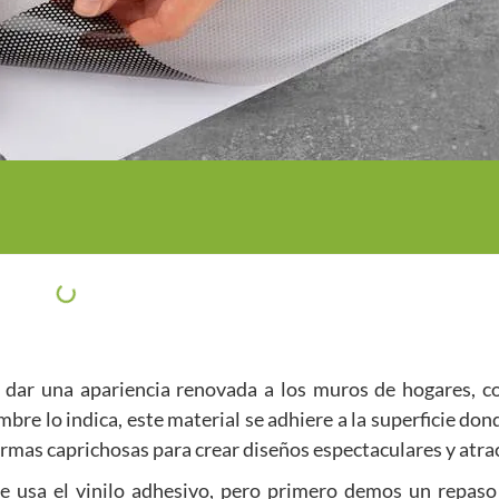
 dar una apariencia renovada a los muros de hogares, co
bre lo indica, este material se adhiere a la superficie don
rmas caprichosas para crear diseños espectaculares y atra
 usa el vinilo adhesivo, pero primero demos un repaso