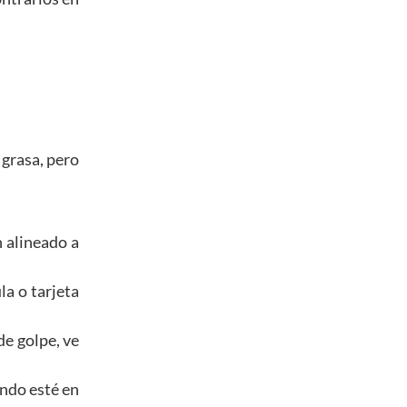
 grasa, pero
n alineado a
la o tarjeta
de golpe, ve
ando esté en