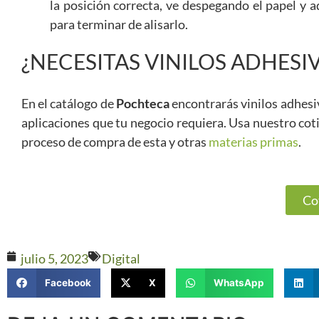
la posición correcta, ve despegando el papel y adh
para terminar de alisarlo.
¿NECESITAS VINILOS ADHES
En el catálogo de
Pochteca
encontrarás vinilos adhesiv
aplicaciones que tu negocio requiera. Usa nuestro cot
proceso de compra de esta y otras
materias primas
.
Co
julio 5, 2023
Digital
Facebook
X
WhatsApp