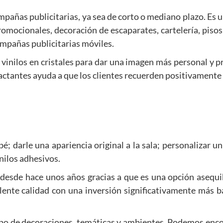
mpañas publicitarias, ya sea de corto o mediano plazo. Es 
mocionales, decoración de escaparates, cartelería, pisos 
ampañas publicitarias móviles.
 vinilos en cristales para dar una imagen más personal y p
actantes ayuda a que los clientes recuerden positivamente 
é; darle una apariencia original a la sala; personalizar u
nilos adhesivos.
 desde hace unos años gracias a que es una opción asequib
elente calidad con una inversión significativamente más b
tipo de decoraciones, temáticas y ambientes. Podemos enco