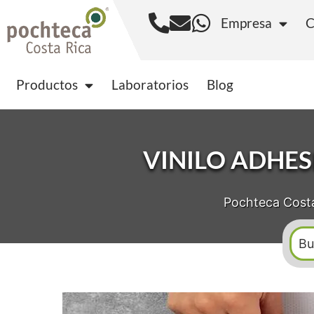
Empresa
C
Productos
Laborator
Productos
Laboratorios
Blog
VINILO ADHE
Pochteca Cost