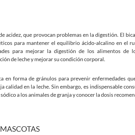
de acidez, que provocan problemas en la digestión. El bi
ticos para mantener el equilibrio ácido-alcalino en el r
ades para mejorar la digestión de los alimentos de l
ción de leche y mejorar su condición corporal.
ica en forma de gránulos para prevenir enfermedades que
ja calidad en la leche. Sin embargo, es indispensable cons
sódico a los animales de granja y conocer la dosis recome
 MASCOTAS