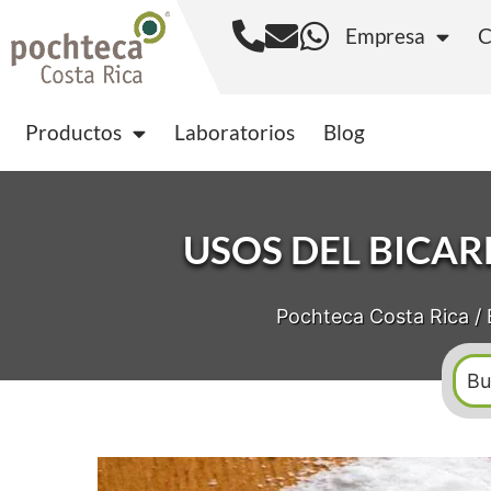
Empresa
C
Productos
Laborator
Productos
Laboratorios
Blog
USOS DEL BICA
Pochteca Costa Rica
/