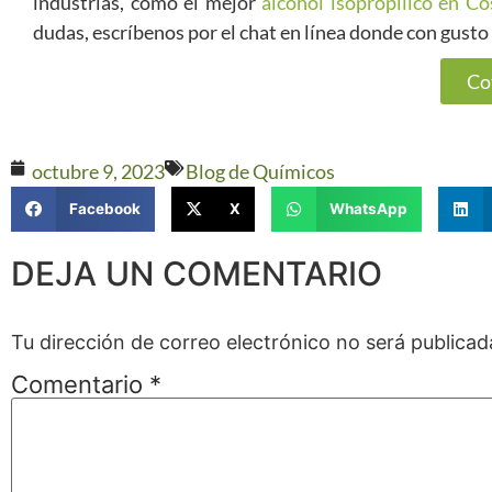
industrias, como el mejor
alcohol isopropílico en Co
dudas, escríbenos por el chat en línea donde con gust
Co
octubre 9, 2023
Blog de Químicos
Facebook
X
WhatsApp
DEJA UN COMENTARIO
Tu dirección de correo electrónico no será publicad
Comentario
*