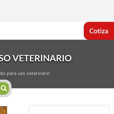
Cotiza
SO VETERINARIO
io para uso veterinario