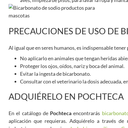
aves, limpieza de pisos, para lavar la ropa y ma
PRECAUCIONES DE USO DE 
Al igual que en seres humanos, es indispensable tener 
No aplicarlo en animales que tengan heridas abier
Proteger los ojos, oídos, nariz y boca del animal.
Evitar la ingesta de bicarbonato.
Consultar con el veterinario la dosis adecuada, 
ADQUIÉRELO EN POCHTECA
En el catálogo de
Pochteca
encontrarás
bicarbonat
aplicación que requieras. Adquiérelo a través de