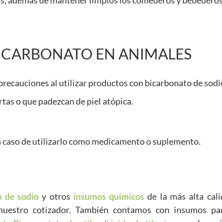
ntas, además de mantener limpios los comederos y bebederos
BICARBONATO EN ANIMALES
precauciones al utilizar productos con bicarbonato de sodi
tas o que padezcan de piel atópica.
en caso de utilizarlo como medicamento o suplemento.
o de sodio
y otros
insumos químicos
de la más alta cali
 nuestro cotizador. También contamos con insumos pa