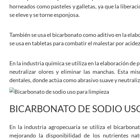
horneados como pasteles y galletas, ya que la liberac
se eleve y se torne esponjosa.
También se usa el bicarbonato como aditivo en la elabo
se usa en tabletas para combatir el malestar por acidez
En la industria química se utiliza en la elaboración de
neutralizar olores y eliminar las manchas. Esta mi
dentales, donde actúa como abrasivo suave y neutraliz
BICARBONATO DE SODIO U
En la industria agropecuaria se utiliza el bicarbo
mejorando la disponibilidad de los nutrientes natu