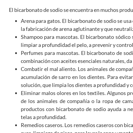
El bicarbonato de sodio se encuentra en muchos produ
Arena para gatos. El bicarbonato de sodio se usa
la fabricación de arena aglutinante y que neutraliz
Shampoo para mascotas. El bicarbonato sódico 
limpiar a profundidad el pelo, a prevenir y contr
Perfumes para mascotas. El bicarbonato de sodio
combinación con aceites esenciales naturales, da 
Combatir el mal aliento. Los animales de compañ
acumulación de sarro en los dientes. Para evitar
solución, que limpia los dientes a profundidad y 
Eliminar malos olores en los textiles. Algunos p
de los animales de compañía o la ropa de cama
productos con bicarbonato de sodio ayuda a neu
telas a profundidad.
Remedios caseros. Los remedios caseros con bicar