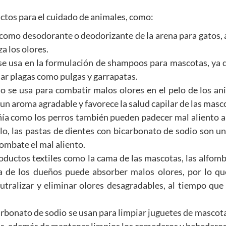
ctos para el cuidado de animales, como:
 como desodorante o deodorizante de la arena para gatos,
a los olores.
se usa en la formulación de shampoos para mascotas, ya 
olar plagas como pulgas y garrapatas.
 se usa para combatir malos olores en el pelo de los ani
un aroma agradable y favorece la salud capilar de las masc
ía como los perros también pueden padecer mal aliento a 
lo, las pastas de dientes con bicarbonato de sodio son u
combate el mal aliento.
roductos textiles como la cama de las mascotas, las alfomb
 de los dueños puede absorber malos olores, por lo qu
tralizar y eliminar olores desagradables, al tiempo que 
bonato de sodio se usan para limpiar juguetes de mascota