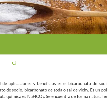
de aplicaciones y beneficios es el bicarbonato de sod
 de sodio, bicarbonato de soda o sal de vichy. Es un pol
rmula química es NaHCO₃. Se encuentra de forma natural en