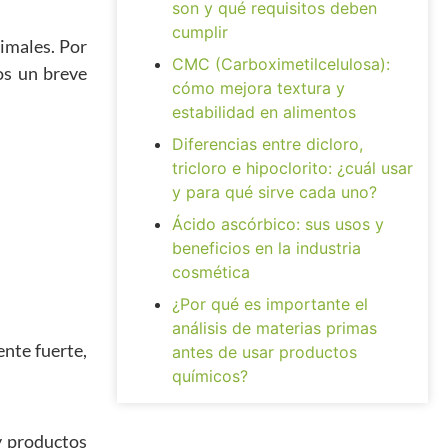
son y qué requisitos deben
cumplir
imales. Por
CMC (Carboximetilcelulosa):
os un breve
cómo mejora textura y
estabilidad en alimentos
Diferencias entre dicloro,
tricloro e hipoclorito: ¿cuál usar
y para qué sirve cada uno?
Ácido ascórbico: sus usos y
beneficios en la industria
cosmética
¿Por qué es importante el
análisis de materias primas
nte fuerte,
antes de usar productos
químicos?
y productos