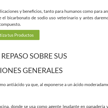
plicaciones y beneficios, tanto para humanos como para an
e el bicarbonato de sodio uso veterinario y antes darem
e compuesto.
tiza tus Productos
 REPASO SOBRE SUS
CIONES GENERALES
mo antiácido ya que, al exponerse a un ácido moderadame
ocina, donde se usa como agente leudante en panadería 