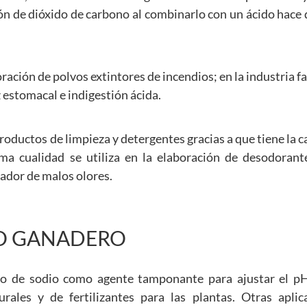
ión de dióxido de carbono al combinarlo con un ácido hace
ración de polvos extintores de incendios; en la industria 
 estomacal e indigestión ácida.
 productos de limpieza y detergentes gracias a que tiene la 
sma cualidad se utiliza en la elaboración de desodorant
ador de malos olores.
SO GANADERO
nato de sodio como agente tamponante para ajustar el pH
rales y de fertilizantes para las plantas. Otras aplic