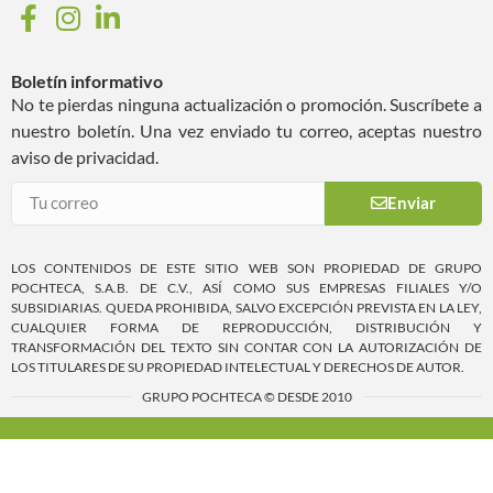
Boletín informativo
No te pierdas ninguna actualización o promoción. Suscríbete a
nuestro boletín. Una vez enviado tu correo, aceptas nuestro
aviso de privacidad.
Enviar
LOS CONTENIDOS DE ESTE SITIO WEB SON PROPIEDAD DE GRUPO
POCHTECA, S.A.B. DE C.V., ASÍ COMO SUS EMPRESAS FILIALES Y/O
SUBSIDIARIAS. QUEDA PROHIBIDA, SALVO EXCEPCIÓN PREVISTA EN LA LEY,
CUALQUIER FORMA DE REPRODUCCIÓN, DISTRIBUCIÓN Y
TRANSFORMACIÓN DEL TEXTO SIN CONTAR CON LA AUTORIZACIÓN DE
LOS TITULARES DE SU PROPIEDAD INTELECTUAL Y DERECHOS DE AUTOR.
GRUPO POCHTECA © DESDE 2010