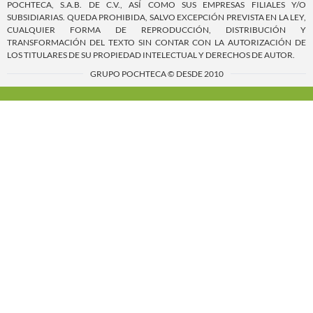
POCHTECA, S.A.B. DE C.V., ASÍ COMO SUS EMPRESAS FILIALES Y/O
SUBSIDIARIAS. QUEDA PROHIBIDA, SALVO EXCEPCIÓN PREVISTA EN LA LEY,
CUALQUIER FORMA DE REPRODUCCIÓN, DISTRIBUCIÓN Y
TRANSFORMACIÓN DEL TEXTO SIN CONTAR CON LA AUTORIZACIÓN DE
LOS TITULARES DE SU PROPIEDAD INTELECTUAL Y DERECHOS DE AUTOR.
GRUPO POCHTECA © DESDE 2010