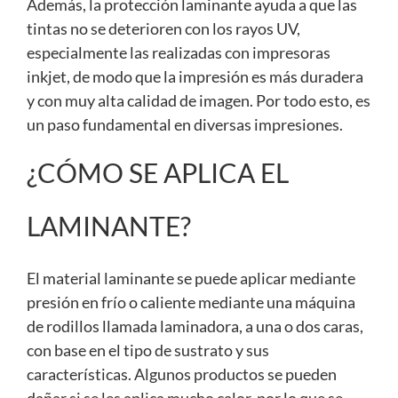
Además, la protección laminante ayuda a que las
tintas no se deterioren con los rayos UV,
especialmente las realizadas con impresoras
inkjet, de modo que la impresión es más duradera
y con muy alta calidad de imagen. Por todo esto, es
un paso fundamental en diversas impresiones.
¿CÓMO SE APLICA EL
LAMINANTE?
El material laminante se puede aplicar mediante
presión en frío o caliente mediante una máquina
de rodillos llamada laminadora, a una o dos caras,
con base en el tipo de sustrato y sus
características. Algunos productos se pueden
dañar si se les aplica mucho calor, por lo que se