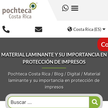
Costa Rica (ES)
Co
MATERIAL LAMINANTE Y SU IMPORTANCIA EN
PROTECCIÓN DE IMPRESOS
Pochteca Costa Rica
/
Blog
/
Digital
/
Material
laminante y su importancia en protección de
impresos