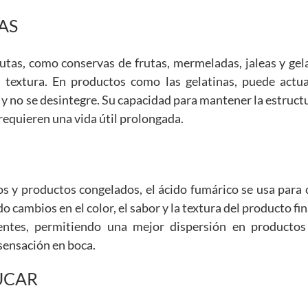
AS
rutas, como conservas de frutas, mermeladas, jaleas y gel
a textura. En productos como las gelatinas, puede act
 y no se desintegre. Su capacidad para mantener la estruct
requieren una vida útil prolongada.
s y productos congelados, el ácido fumárico se usa para c
o cambios en el color, el sabor y la textura del producto fi
entes, permitiendo una mejor dispersión en productos
 sensación en boca.
ÚCAR