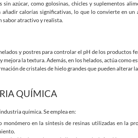
 sin azúcar, como golosinas, chicles y suplementos alime
añadir calorías significativas, lo que lo convierte en un 
sabor atractivo y realista.
, helados y postres para controlar el pH de los productos 
 y mejora la textura. Además, en los helados, actúa como es
rmación de cristales de hielo grandes que pueden alterar la
TRIA QUÍMICA
industria química. Se emplea en:
o monómero en la síntesis de resinas utilizadas en la pr
miento.