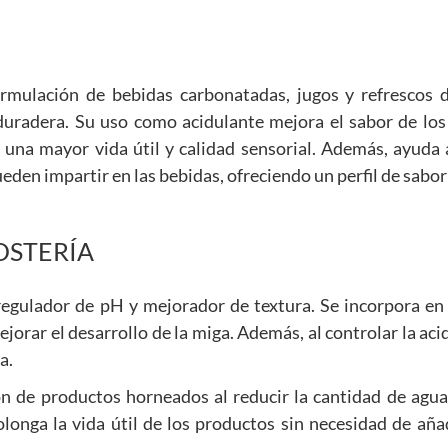
rmulación de bebidas carbonatadas, jugos y refrescos 
duradera. Su uso como acidulante mejora el sabor de los
 una mayor vida útil y calidad sensorial. Además, ayuda 
ueden impartir en las bebidas, ofreciendo un perfil de sabo
OSTERÍA
o regulador de pH y mejorador de textura. Se incorpora en
ejorar el desarrollo de la miga. Además, al controlar la aci
a.
ón de productos horneados al reducir la cantidad de agua
longa la vida útil de los productos sin necesidad de aña