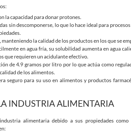
os:
con la capacidad para donar protones.
as sin descomponerse, lo que lo hace ideal para procesos
opiedades.
manteniendo la calidad de los productos en los que se em
lmente en agua fría, su solubilidad aumenta en agua cali
os que requieren un acidulante efectivo.
ión de 4.9 gramos por litro por lo que actúa como regula
calidad de los alimentos.
era seguro para su uso en alimentos y productos farmacé
LA INDUSTRIA ALIMENTARIA
industria alimentaria debido a sus propiedades como 
en: