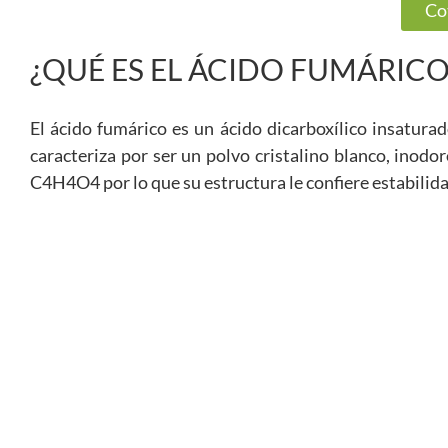
Co
¿QUÉ ES EL ÁCIDO FUMÁRICO
El ácido fumárico es un ácido dicarboxílico insatura
caracteriza por ser un polvo cristalino blanco, inodo
C4H4O4 por lo que su estructura le confiere estabilidad