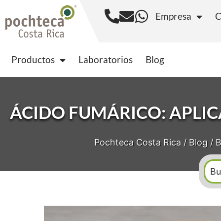
Empresa
C
Productos
Laborator
Productos
Laboratorios
Blog
ÁCIDO FUMÁRICO: APLIC
Pochteca Costa Rica
/
Blog
/
B