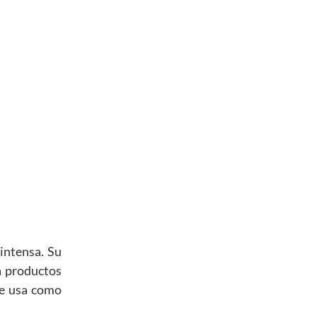
 intensa. Su
a productos
se usa como