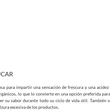
ÚCAR
e usa para impartir una sensación de frescura y una acidez
rgánicos, lo que lo convierte en una opción preferida par
 su sabor durante todo su ciclo de vida útil. También 
lzura excesiva de los productos.