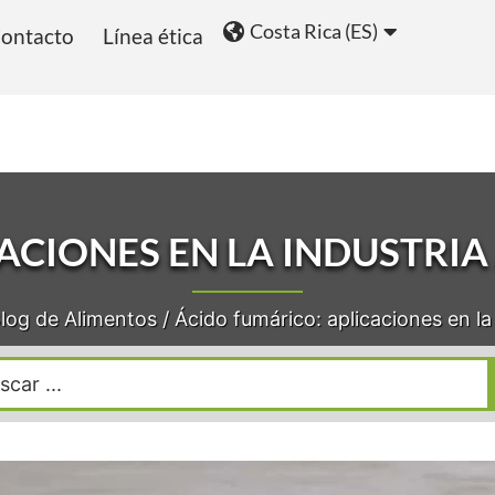
Costa Rica (ES)
ontacto
Línea ética
ios
Blog
ACIONES EN LA INDUSTRIA
log de Alimentos
/
Ácido fumárico: aplicaciones en la