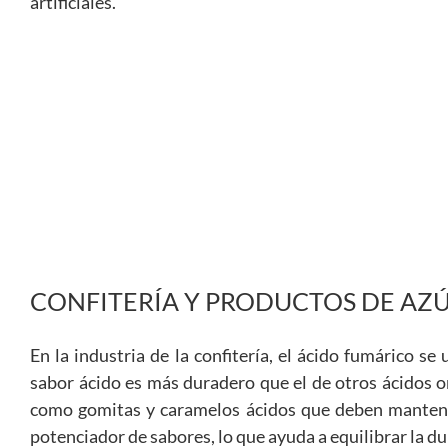
artificiales.
CONFITERÍA Y PRODUCTOS DE AZ
En la industria de la confitería, el ácido fumárico s
sabor ácido es más duradero que el de otros ácidos o
como gomitas y caramelos ácidos que deben mantener
potenciador de sabores, lo que ayuda a equilibrar la du