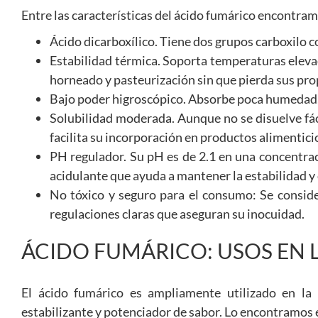
Entre las características del ácido fumárico encontram
Ácido dicarboxílico. Tiene dos grupos carboxilo 
Estabilidad térmica. Soporta temperaturas elevad
horneado y pasteurización sin que pierda sus pr
Bajo poder higroscópico. Absorbe poca humedad, 
Solubilidad moderada. Aunque no se disuelve fáci
facilita su incorporación en productos alimentici
PH regulador. Su pH es de 2.1 en una concentrac
acidulante que ayuda a mantener la estabilidad y 
No tóxico y seguro para el consumo: Se consid
regulaciones claras que aseguran su inocuidad.
ÁCIDO FUMÁRICO: USOS EN 
El ácido fumárico es ampliamente utilizado en la 
estabilizante y potenciador de sabor. Lo encontramos 