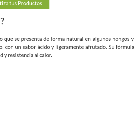
tiza tus Productos
?
do que se presenta de forma natural en algunos hongos y 
ro, con un sabor ácido y ligeramente afrutado. Su fórmul
 y resistencia al calor.