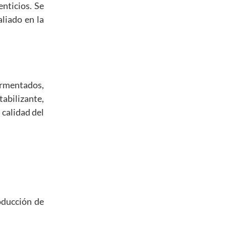
nticios. Se
aliado en la
fermentados,
tabilizante,
 calidad del
oducción de