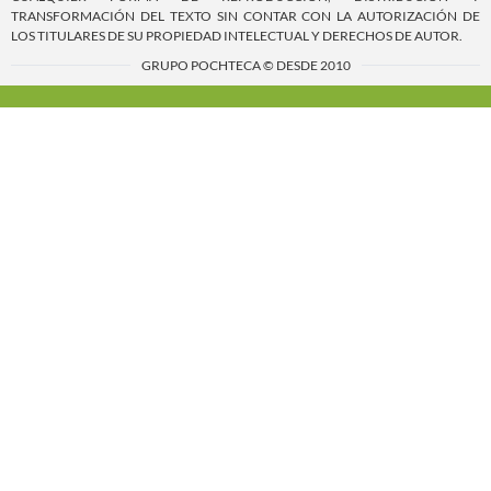
TRANSFORMACIÓN DEL TEXTO SIN CONTAR CON LA AUTORIZACIÓN DE
LOS TITULARES DE SU PROPIEDAD INTELECTUAL Y DERECHOS DE AUTOR.
GRUPO POCHTECA © DESDE 2010