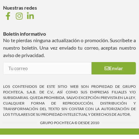
Nuestras redes
Boletín informativo
No te pierdas ninguna actualización o promoción. Suscríbete a
nuestro boletín. Una vez enviado tu correo, aceptas nuestro
aviso de privacidad.
Enviar
LOS CONTENIDOS DE ESTE SITIO WEB SON PROPIEDAD DE GRUPO
POCHTECA, S.A.B. DE C.V., ASÍ COMO SUS EMPRESAS FILIALES Y/O
SUBSIDIARIAS. QUEDA PROHIBIDA, SALVO EXCEPCIÓN PREVISTA EN LA LEY,
CUALQUIER FORMA DE REPRODUCCIÓN, DISTRIBUCIÓN Y
TRANSFORMACIÓN DEL TEXTO SIN CONTAR CON LA AUTORIZACIÓN DE
LOS TITULARES DE SU PROPIEDAD INTELECTUAL Y DERECHOS DE AUTOR.
GRUPO POCHTECA © DESDE 2010