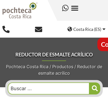
Costa Rica (ES)
Co
REDUCTOR DE ESMALTE ACRÍLICO
Pochteca Costa Rica
/
Productos
/
Reductor de
esmalte acrílico