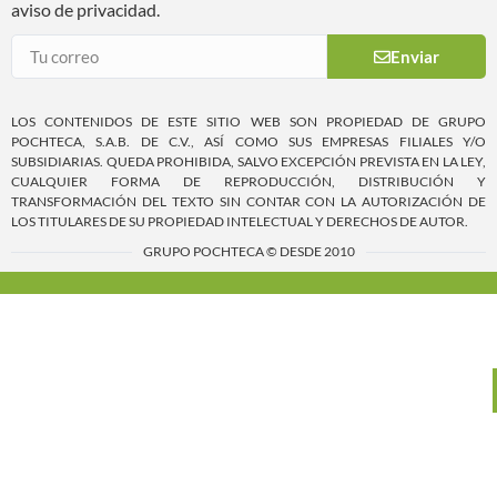
aviso de privacidad.
Enviar
LOS CONTENIDOS DE ESTE SITIO WEB SON PROPIEDAD DE GRUPO
POCHTECA, S.A.B. DE C.V., ASÍ COMO SUS EMPRESAS FILIALES Y/O
SUBSIDIARIAS. QUEDA PROHIBIDA, SALVO EXCEPCIÓN PREVISTA EN LA LEY,
CUALQUIER FORMA DE REPRODUCCIÓN, DISTRIBUCIÓN Y
TRANSFORMACIÓN DEL TEXTO SIN CONTAR CON LA AUTORIZACIÓN DE
LOS TITULARES DE SU PROPIEDAD INTELECTUAL Y DERECHOS DE AUTOR.
GRUPO POCHTECA © DESDE 2010