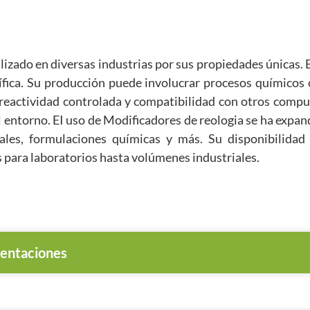
izado en diversas industrias por sus propiedades únicas.
fica. Su producción puede involucrar procesos químicos 
ad, reactividad controlada y compatibilidad con otros com
el entorno. EI uso de Modificadores de reologia se ha expan
les, formulaciones químicas y más. Su disponibilidad 
 para laboratorios hasta volúmenes industriales.
entaciones