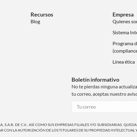
Recursos
Empresa
Blog
Quienes s
Sistema Int
Programa d
(complianc
Línea ética
Boletín informativo
No te pierdas ninguna actualiz
tu correo, aceptas nuestro avis
S.A.B. DE C.V., ASÍ COMO SUS EMPRESAS FILIALES Y/O SUBSIDIARIAS. QUED
 CON LA AUTORIZACIÓN DE LOS TITULARES DE SU PROPIEDAD INTELECTUAL 