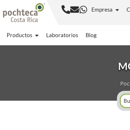
Empresa
C
Productos
Laborator
Productos
Laboratorios
Blog
M
Poc