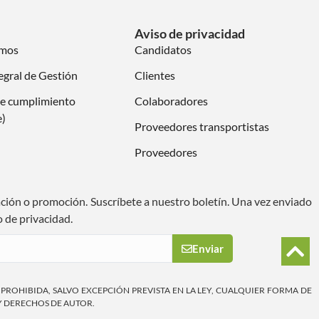
Aviso de privacidad
omos
Candidatos
egral de Gestión
Clientes
e cumplimiento
Colaboradores
e)
Proveedores transportistas
Proveedores
ación o promoción. Suscríbete a nuestro boletín. Una vez enviado
o de privacidad.
Enviar
A PROHIBIDA, SALVO EXCEPCIÓN PREVISTA EN LA LEY, CUALQUIER FORMA DE
Y DERECHOS DE AUTOR.