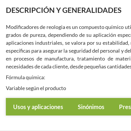
DESCRIPCIÓN Y GENERALIDADES
Modificadores de reologia es un compuesto químico util
grados de pureza, dependiendo de su aplicación especí
aplicaciones industriales, se valora por su estabilid
específicas para asegurar la seguridad del personal y d
en procesos de manufactura, tratamiento de materia
necesidades de cada cliente, desde pequeñas cantidades
Fórmula química:
Variable según el producto
Usos y aplicaciones
Sinónimos
Pres