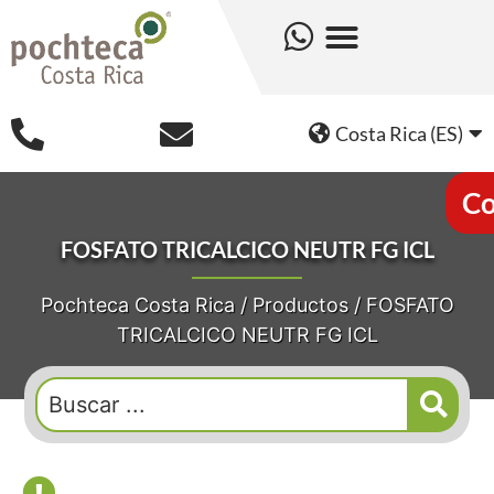
Costa Rica (ES)
Co
FOSFATO TRICALCICO NEUTR FG ICL
Pochteca Costa Rica
/
Productos
/
FOSFATO
TRICALCICO NEUTR FG ICL