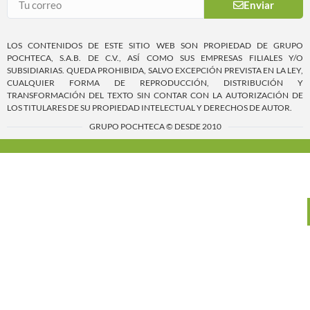
Enviar
LOS CONTENIDOS DE ESTE SITIO WEB SON PROPIEDAD DE GRUPO
POCHTECA, S.A.B. DE C.V., ASÍ COMO SUS EMPRESAS FILIALES Y/O
SUBSIDIARIAS. QUEDA PROHIBIDA, SALVO EXCEPCIÓN PREVISTA EN LA LEY,
CUALQUIER FORMA DE REPRODUCCIÓN, DISTRIBUCIÓN Y
TRANSFORMACIÓN DEL TEXTO SIN CONTAR CON LA AUTORIZACIÓN DE
LOS TITULARES DE SU PROPIEDAD INTELECTUAL Y DERECHOS DE AUTOR.
GRUPO POCHTECA © DESDE 2010