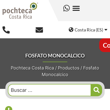
Costa Rica (ES)
Co
FOSFATO MONOCALCICO
Pochteca Costa Rica
/
Productos
/
Fosfato
Monocalcico