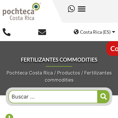
Costa Rica (ES)
Co
FERTILIZANTES COMMODITIES
Pochteca Costa Rica
/
Productos
/
Fertilizantes
commodities